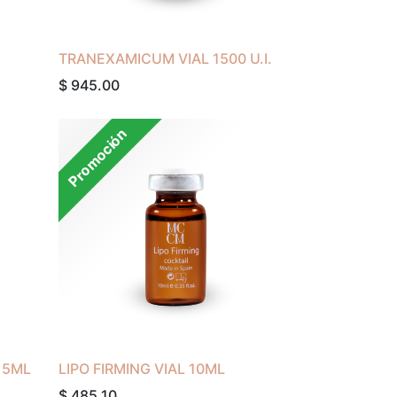
TRANEXAMICUM VIAL 1500 U.I.
$
945.00
Promoción
 5ML
LIPO FIRMING VIAL 10ML
$
485.10