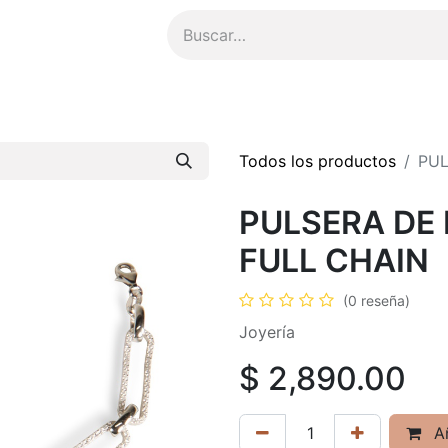
ompensas
​Asesoría Personalizada
Todos los productos
PUL
PULSERA DE 
FULL CHAIN
(0 reseña)
Joyería
$
2,890.00
Añ