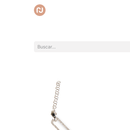
Inicio
Tienda
Promociones
Club RedC