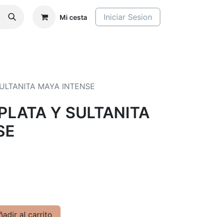
Iniciar Sesion
Mi cesta
ULTANITA MAYA INTENSE
PLATA Y SULTANITA
SE
adir al carrito