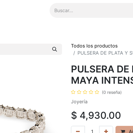
ompensas
​Asesoría Personalizada
Todos los productos
PULSERA DE PLATA Y S
PULSERA DE 
MAYA INTEN
(0 reseña)
Joyería
$
4,930.00
Añ