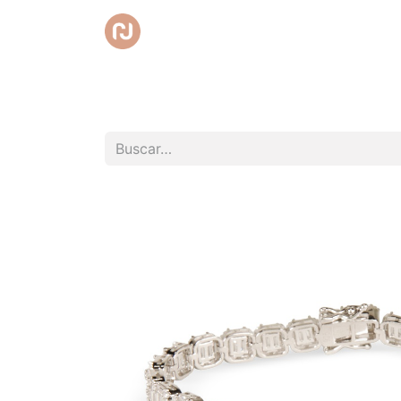
Inicio
Tienda
Promociones
Club RedC