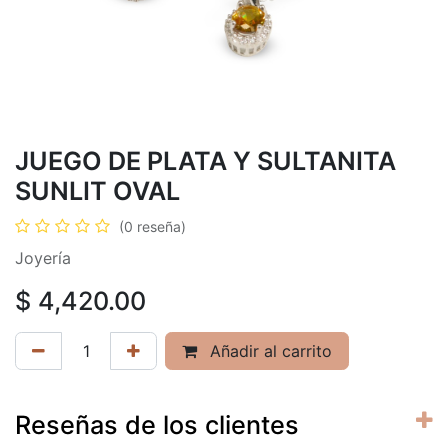
JUEGO DE PLATA Y SULTANITA
SUNLIT OVAL
(0 reseña)
Joyería
$
4,420.00
Añadir al carrito
Reseñas de los clientes