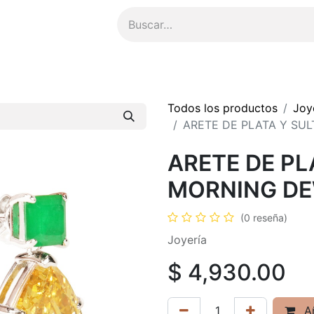
ompensas
​Asesoría Personalizada
Todos los productos
Joy
ARETE DE PLATA Y SU
ARETE DE PL
MORNING D
(0 reseña)
Joyería
$
4,930.00
Añ