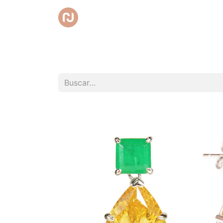
Inicio
Tienda
Promociones
Club RedC