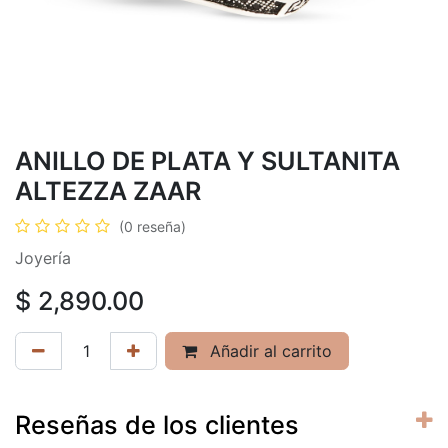
ANILLO DE PLATA Y SULTANITA
ALTEZZA ZAAR
(0 reseña)
Joyería
$
2,890.00
Añadir al carrito
Reseñas de los clientes