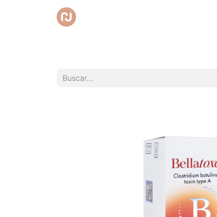
Inicio
Tienda
Promociones
Club RedC