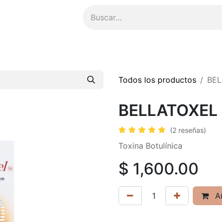
ompensas
​Asesoría Personalizada
Todos los productos
BEL
BELLATOXEL 1
(2 reseñas)
Toxina Botulínica
$
1,600.00
Añ