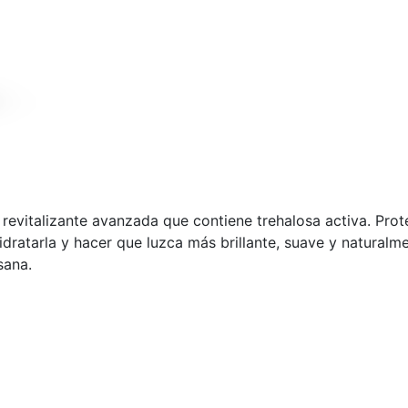
italizante avanzada que contiene trehalosa activa. Proteg
hidratarla y hacer que luzca más brillante, suave y naturalm
sana.