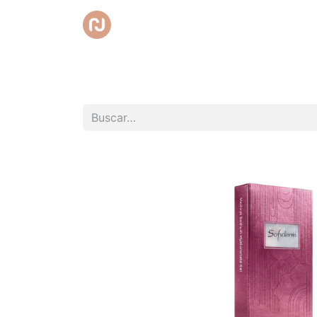
Inicio
Tienda
Promociones
Club RedC